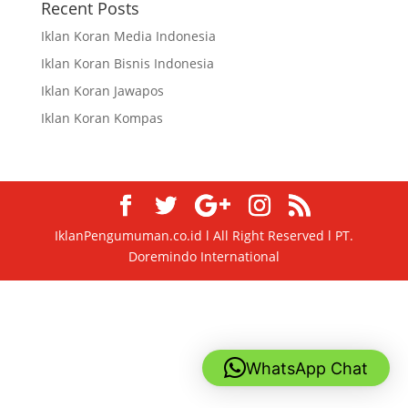
Recent Posts
Iklan Koran Media Indonesia
Iklan Koran Bisnis Indonesia
Iklan Koran Jawapos
Iklan Koran Kompas
IklanPengumuman.co.id l All Right Reserved l PT.
Doremindo International
WhatsApp Chat