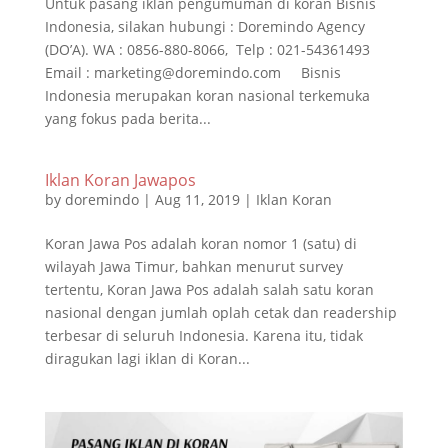
Untuk pasang iklan pengumuman di koran Bisnis
Indonesia, silakan hubungi : Doremindo Agency
(DO’A). WA : 0856-880-8066, Telp : 021-54361493
Email : marketing@doremindo.com Bisnis
Indonesia merupakan koran nasional terkemuka
yang fokus pada berita...
Iklan Koran Jawapos
by
doremindo
|
Aug 11, 2019
|
Iklan Koran
Koran Jawa Pos adalah koran nomor 1 (satu) di
wilayah Jawa Timur, bahkan menurut survey
tertentu, Koran Jawa Pos adalah salah satu koran
nasional dengan jumlah oplah cetak dan readership
terbesar di seluruh Indonesia. Karena itu, tidak
diragukan lagi iklan di Koran...