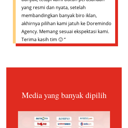
yang resmi dan nyata, setelah
membandingkan banyak biro iklan,
akhirnya pilihan kami jatuh ke Doremindo
Agency. Memang sesuai ekspektasi kami.
Terima kasih tim 🙂 “
Media yang banyak dipilih