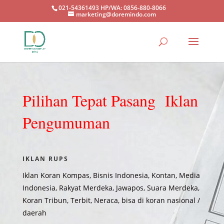
021-54361493 HP/WA: 0856-880-8066
marketing@doremindo.com
Pilihan Tepat Pasang Iklan
Pengumuman
IKLAN RUPS
Iklan Koran Kompas
, Bisnis Indonesia, Kontan, Media
Indonesia, Rakyat Merdeka, Jawapos, Suara Merdeka,
Koran Tribun, Terbit, Neraca, bisa di koran nasional /
daerah