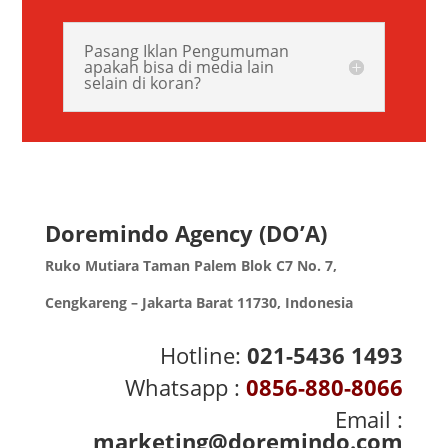
Pasang Iklan Pengumuman
apakah bisa di media lain
selain di koran?
Doremindo Agency (DO’A)
Ruko Mutiara Taman Palem Blok C7 No. 7,
Cengkareng – Jakarta Barat 11730, Indonesia
Hotline:
021-5436 1493
Whatsapp :
0856-880-8066
Email :
marketing@doremindo.com