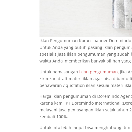
Iklan Pengumuman Koran- banner Doremindo
Untuk Anda yang butuh pasang iklan pengumu
spesialis jasa iklan pengumuman yang sudah
waktu Anda, memberikan banyak pilihan yang 
Untuk pemasangan
iklan pengumuman
, jika
kirimkan draft materi iklan agar bisa dibantu 
penawaran / quotation iklan sesuai materi ikla
Harga iklan pengumuman di Doremindo Agency (
karena kami, PT Doremindo International (Do
melayani jasa pemasangan iklan sejak tahun 20
kembali 100%.
Untuk info lebih lanjut bisa menghubungi tim