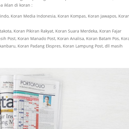
 iklan di koran :
Sindo, Koran Media Indonesia, Koran Kompas, Koran Jawapos, Kora
takota, Koran Pikiran Rakyat, Koran Suara Merdeka, Koran Fajar
sih Post, Koran Manado Post, Koran Analisa, Koran Batam Pos, Kor
Pekanbaru, Koran Padang Ekspres, Koran Lampung Post, dll masih