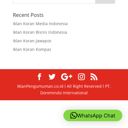
Recent Posts
Iklan Koran Media Indonesia
Iklan Koran Bisnis Indonesia
Iklan Koran Jawapos
Iklan Koran Kompas
IklanPengumuman.co.id l All Right Reserved l PT.
Doremindo International
WhatsApp Chat