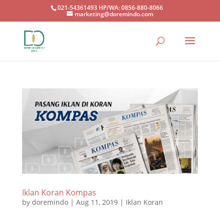
021-54361493 HP/WA: 0856-880-8066
marketing@doremindo.com
Iklan Koran Kompas
by
doremindo
|
Aug 11, 2019
|
Iklan Koran