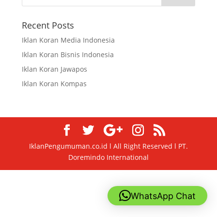
Recent Posts
Iklan Koran Media Indonesia
Iklan Koran Bisnis Indonesia
Iklan Koran Jawapos
Iklan Koran Kompas
IklanPengumuman.co.id l All Right Reserved l PT.
Doremindo International
WhatsApp Chat