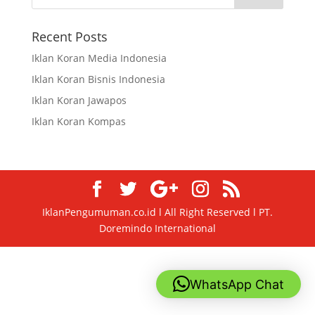
Recent Posts
Iklan Koran Media Indonesia
Iklan Koran Bisnis Indonesia
Iklan Koran Jawapos
Iklan Koran Kompas
IklanPengumuman.co.id l All Right Reserved l PT.
Doremindo International
WhatsApp Chat