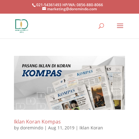
021-54361493 HP/WA: 0856-880-8066
marketing@doremindo.com
Iklan Koran Kompas
by
doremindo
|
Aug 11, 2019
|
Iklan Koran