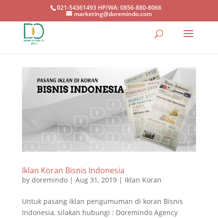
021-54361493 HP/WA: 0856-880-8066
marketing@doremindo.com
Iklan Koran Bisnis Indonesia
by
doremindo
|
Aug 31, 2019
|
Iklan Koran
Untuk pasang iklan pengumuman di koran Bisnis
Indonesia, silakan hubungi : Doremindo Agency